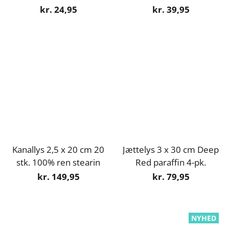
kr. 24,95
kr. 39,95
Kanallys 2,5 x 20 cm 20
Jættelys 3 x 30 cm Deep
stk. 100% ren stearin
Red paraffin 4-pk.
kr. 149,95
kr. 79,95
NYHED