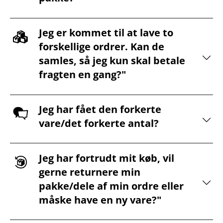
Jeg er kommet til at lave to
forskellige ordrer. Kan de
samles, så jeg kun skal betale
fragten en gang?"
Jeg har fået den forkerte
vare/det forkerte antal?
Jeg har fortrudt mit køb, vil
gerne returnere min
pakke/dele af min ordre eller
måske have en ny vare?"