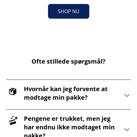
SHOP NU
Ofte stillede spørgsmål?
Hvornår kan jeg forvente at
modtage min pakke?
Pengene er trukket, men jeg
har endnu ikke modtaget min
pakke?