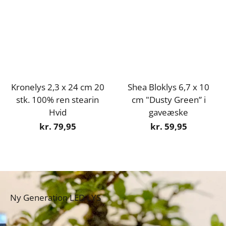
Kronelys 2,3 x 24 cm 20
Shea Bloklys 6,7 x 10
stk. 100% ren stearin
cm "Dusty Green” i
Hvid
gaveæske
kr. 79,95
kr. 59,95
Ny Generation LED LYS