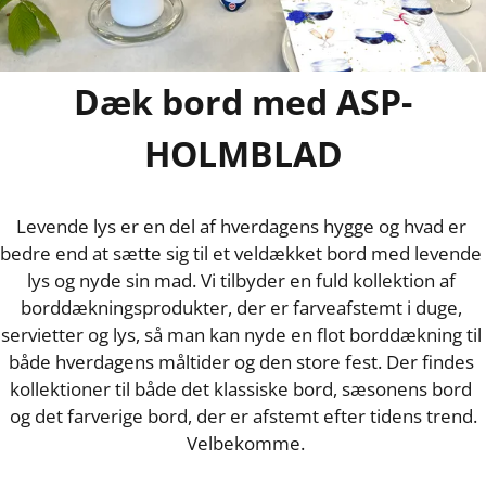
Dæk bord med ASP-
HOLMBLAD
Levende lys er en del af hverdagens hygge og hvad er 
bedre end at sætte sig til et veldækket bord med levende 
lys og nyde sin mad. Vi tilbyder en fuld kollektion af 
borddækningsprodukter, der er farveafstemt i duge, 
servietter og lys, så man kan nyde en flot borddækning til 
både hverdagens måltider og den store fest. Der findes 
kollektioner til både det klassiske bord, sæsonens bord 
og det farverige bord, der er afstemt efter tidens trend.

 Velbekomme.