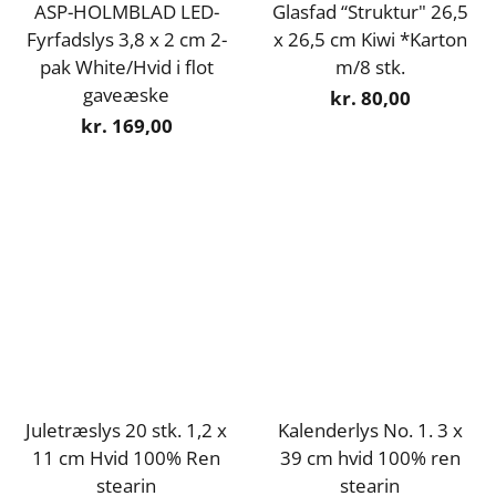
ASP-HOLMBLAD LED-
Glasfad “Struktur" 26,5
Fyrfadslys 3,8 x 2 cm 2-
x 26,5 cm Kiwi *Karton
pak White/Hvid i flot
m/8 stk.
gaveæske
kr. 80,00
kr. 169,00
Juletræslys 20 stk. 1,2 x
Kalenderlys No. 1. 3 x
11 cm Hvid 100% Ren
39 cm hvid 100% ren
stearin
stearin