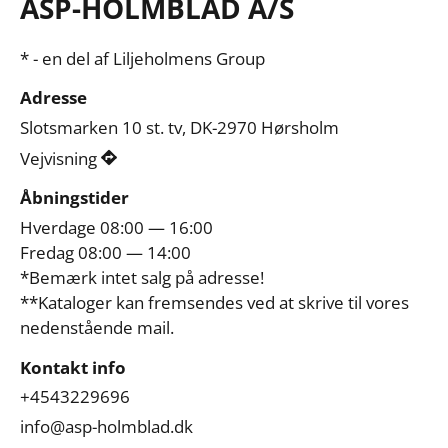
ASP-HOLMBLAD A/S
* - en del af Liljeholmens Group
Adresse
Slotsmarken 10 st. tv, DK-2970 Hørsholm
Vejvisning
Åbningstider
Hverdage 08:00 — 16:00

Fredag 08:00 — 14:00

*Bemærk intet salg på adresse!

**Kataloger kan fremsendes ved at skrive til vores 
nedenstående mail.
Kontakt info
+4543229696
info@asp-holmblad.dk