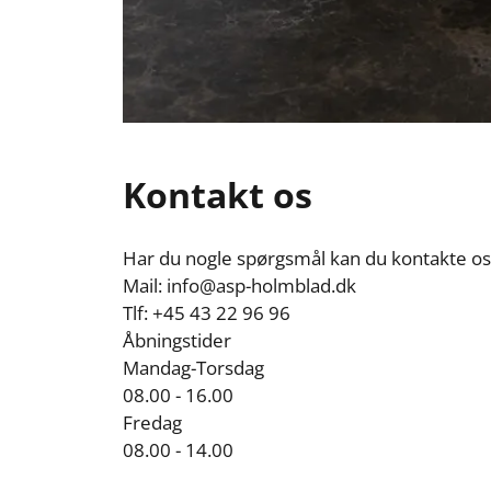
Kontakt os
Har du nogle spørgsmål kan du kontakte os 
Mail: info@asp-holmblad.dk

Tlf: +45 43 22 96 96

Åbningstider

Mandag-Torsdag

08.00 - 16.00

Fredag

08.00 - 14.00
