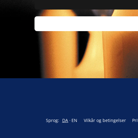
Sprog:
DA
EN
Vilkår og betingelser
Pri