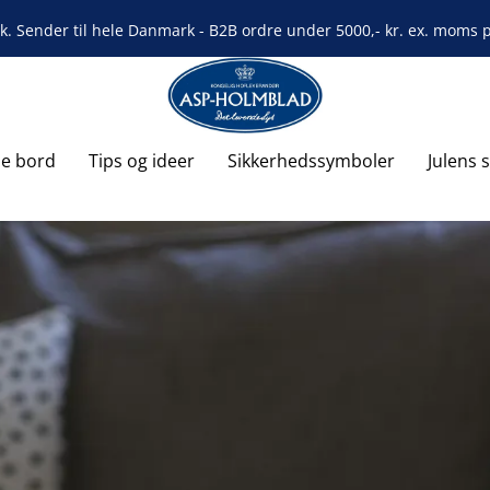
rk. Sender til hele Danmark - B2B ordre under 5000,- kr. ex. moms på
de bord
Tips og ideer
Sikkerhedssymboler
Julens 