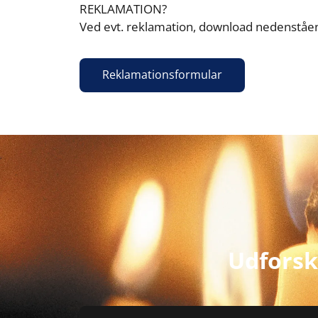
REKLAMATION?

Ved evt. reklamation, download nedenståe
Reklamationsformular
Udforsk