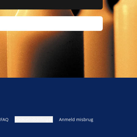
FAQ
Cookieindstillinger
Anmeld misbrug