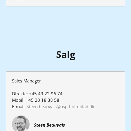
Salg
Sales Manager

Direkte: +45 43 22 96 74

Mobil: +45 20 18 38 58

E-mail: 
steen.beauvais@asp-holmblad.dk
Steen Beauvais