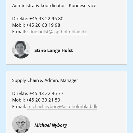
Administrativ koordinator 
- Kundeservice
Direkte: +45 43 22 96 80
Mobil: +45 20 63 19 98
E-mail: 
stine.holst@asp-holmblad.dk
Stine Lange Holst
Supply Chain & Admin. Manager

Direkte: +45 43 22 96 77

Mobil: +45 20 33 21 59

E-mail: 
michael.nyborg@asp-holmblad.dk
Michael Nyborg