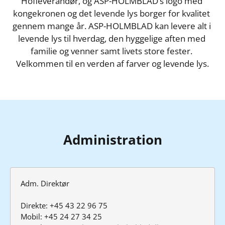
Hofleverandør, og ASP-HOLMBLAD’s logo med 
kongekronen og det levende lys borger for kvalitet 
gennem mange år. ASP-HOLMBLAD kan levere alt i 
levende lys til hverdag, den hyggelige aften med 
familie og venner samt livets store fester. 
Velkommen til en verden af farver og levende lys.
Administration
Adm. Direktør

Direkte: +45 43 22 96 75

Mobil: +45 24 27 34 25
