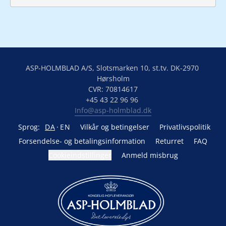
ASP-HOLMBLAD A/S, Slotsmarken 10, st.tv. DK-2970 
Hørsholm

CVR: 70814617

Info@asp-holmblad.dk
Sprog:
DA
EN
Vilkår og betingelser
Privatlivspolitik
Forsendelse- og betalingsinformation
Returret
FAQ
Cookieindstillinger
Anmeld misbrug