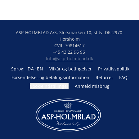
ASP-HOLMBLAD A/S, Slotsmarken 10, st.tv. DK-2970 
Hørsholm

CVR: 70814617

Info@asp-holmblad.dk
Sprog:
DA
EN
Vilkår og betingelser
Privatlivspolitik
Forsendelse- og betalingsinformation
Returret
FAQ
Cookieindstillinger
Anmeld misbrug
Drevet af Lightspeed