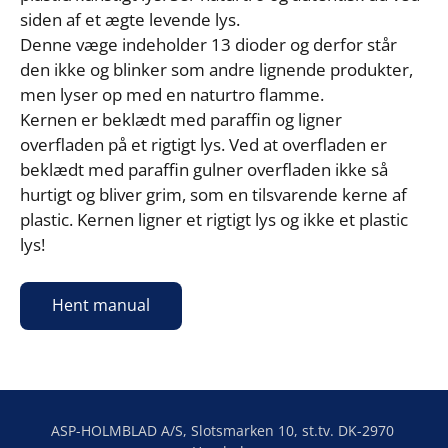
siden af et ægte levende lys. 

Denne væge indeholder 13 dioder og derfor står 
den ikke og blinker som andre lignende produkter, 
men lyser op med en naturtro flamme.

Kernen er beklædt med paraffin og ligner 
overfladen på et rigtigt lys. Ved at overfladen er 
beklædt med paraffin gulner overfladen ikke så 
hurtigt og bliver grim, som en tilsvarende kerne af 
plastic. Kernen ligner et rigtigt lys og ikke et plastic 
lys!
Hent manual
ASP-HOLMBLAD A/S, Slotsmarken 10, st.tv. DK-2970 